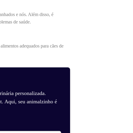
ranhados e nós. Além disso, é
oblemas de saúde.
r alimentos adequados para cães de
inária personalizada.
t. Aqui, seu animalzinho é