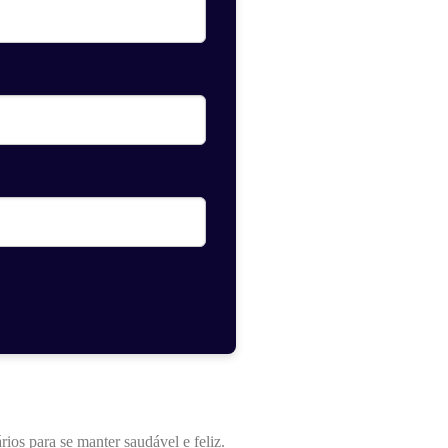
ios para se manter saudável e feliz.