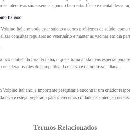
ades interativas são essenciais para o bem-estar físico e mental dessa raç
no Italiano
Volpino Italiano pode estar sujeito a certos problemas de saúde, como d
alizar consultas regulares ao veterinário e manter as vacinas em dia par
o
pouco conhecida fora da Itália, o que a torna ainda mais especial para o
 considerados cães de companhia da realeza e da nobreza italiana.
 Volpino Italiano, é importante pesquisar e encontrar um criador respon
da raça e esteja preparado para oferecer os cuidados e a atenção necess
Termos Relacionados