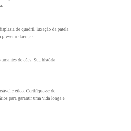
a.
isplasia de quadril, luxação da patela
a prevenir doenças.
s amantes de cães. Sua história
sável e ético. Certifique-se de
ários para garantir uma vida longa e