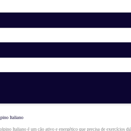
ino Italiano
ino Italiano é um cão ativo e energético que precisa de exercícios diár