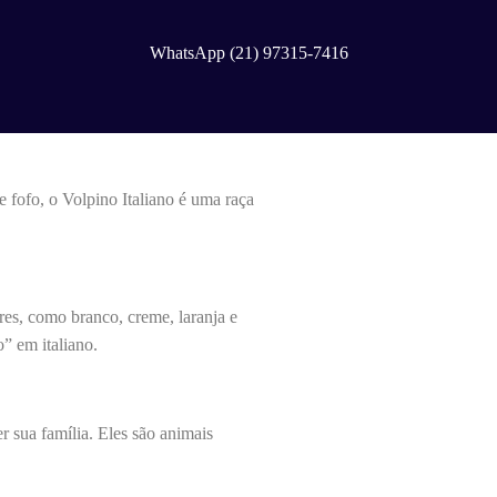
WhatsApp (21) 97315-7416
e fofo, o Volpino Italiano é uma raça
es, como branco, creme, laranja e
” em italiano.
 sua família. Eles são animais