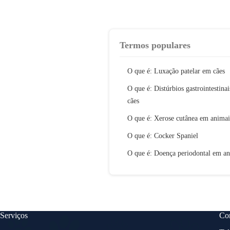
Termos populares
O que é: Luxação patelar em cães
O que é: Distúrbios gastrointestina
cães
O que é: Xerose cutânea em animai
O que é: Cocker Spaniel
O que é: Doença periodontal em an
Serviços
Con