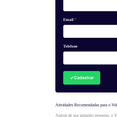
Email
*
Telefone
✓
Cadastrar
Atividades Recomendadas para o Volp
Apesar de seu tamanho pequeno, o Volp