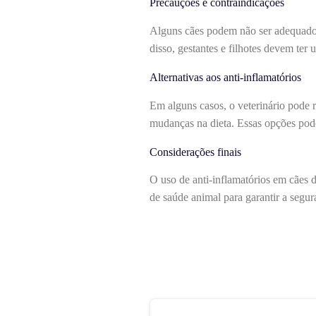
Precauções e contraindicações
Alguns cães podem não ser adequados 
disso, gestantes e filhotes devem ter
Alternativas aos anti-inflamatórios
Em alguns casos, o veterinário pode r
mudanças na dieta. Essas opções pode
Considerações finais
O uso de anti-inflamatórios em cães d
de saúde animal para garantir a segur