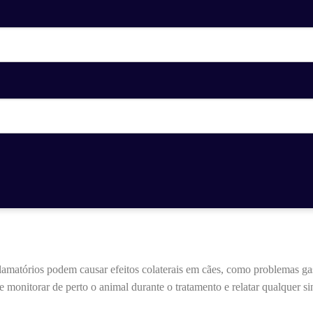
matórios podem causar efeitos colaterais em cães, como problemas gastro
nte monitorar de perto o animal durante o tratamento e relatar qualquer 