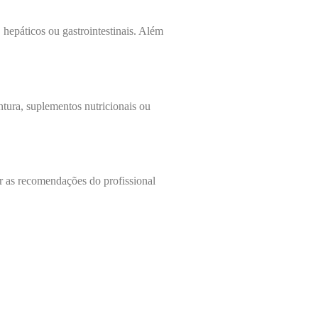
hepáticos ou gastrointestinais. Além
ntura, suplementos nutricionais ou
ir as recomendações do profissional