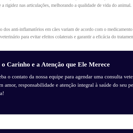
e a rigidez nas articulações, melhorando a qualidade de vida do animal.
 dos anti-inflamatórios em cães variam de acordo com o medicamento e
terinário para evitar efeitos colaterais e garantir a eficácia do tratamen
 o Carinho e a Atenção que Ele Merece
eba o contato da nossa equipe para agendar uma consulta veter
amor, responsabilidade e atenção integral à saúde do seu pe
a!