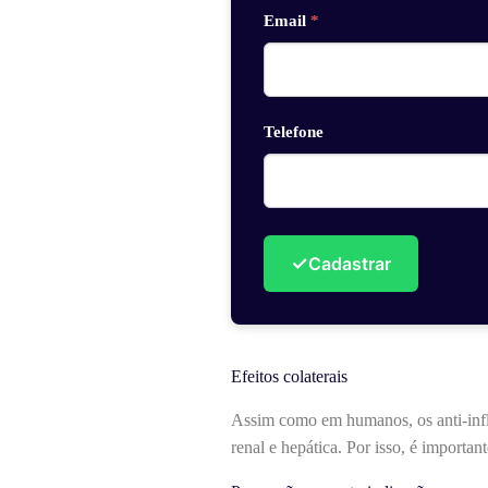
Email
*
Telefone
✓
Cadastrar
Efeitos colaterais
Assim como em humanos, os anti-infla
renal e hepática. Por isso, é importa