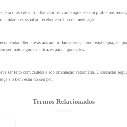
para o uso de anti-inflamatórios, como aqueles com problemas renais, 
 um cuidado especial ao receber esse tipo de medicação.
ecomendar alternativas aos anti-inflamatórios, como fisioterapia, acupu
m ser mais seguras e eficazes para alguns cães.
eve ser feito com cautela e sob orientação veterinária. É essencial segu
ança e o bem-estar do seu pet.
Termos Relacionados