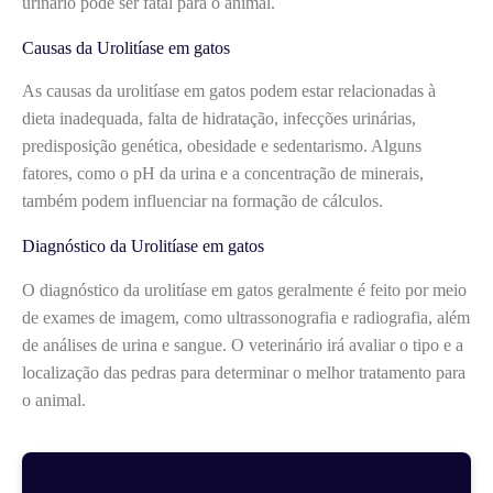
urinário pode ser fatal para o animal.
Causas da Urolitíase em gatos
As causas da urolitíase em gatos podem estar relacionadas à
dieta inadequada, falta de hidratação, infecções urinárias,
predisposição genética, obesidade e sedentarismo. Alguns
fatores, como o pH da urina e a concentração de minerais,
também podem influenciar na formação de cálculos.
Diagnóstico da Urolitíase em gatos
O diagnóstico da urolitíase em gatos geralmente é feito por meio
de exames de imagem, como ultrassonografia e radiografia, além
de análises de urina e sangue. O veterinário irá avaliar o tipo e a
localização das pedras para determinar o melhor tratamento para
o animal.