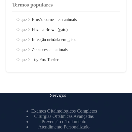
Termos populares
O que é: Erosão corneal em animais
O que é: Havana Brown (gato)
O que é: Infecção urinária em gatos
O que é: Zoonoses em animais
O que é: Toy Fox Terrier
Serviços
Exames Oftalmológicos Completos
Cirurgias Oftálmicas Avançadas
Prevenção e Tratamento
Atendimento Personalizado