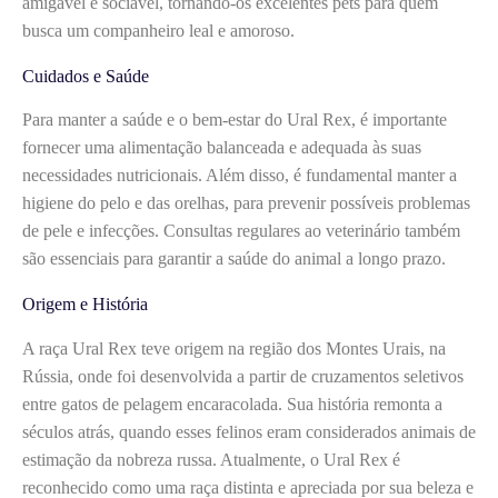
amigável e sociável, tornando-os excelentes pets para quem
busca um companheiro leal e amoroso.
Cuidados e Saúde
Para manter a saúde e o bem-estar do Ural Rex, é importante
fornecer uma alimentação balanceada e adequada às suas
necessidades nutricionais. Além disso, é fundamental manter a
higiene do pelo e das orelhas, para prevenir possíveis problemas
de pele e infecções. Consultas regulares ao veterinário também
são essenciais para garantir a saúde do animal a longo prazo.
Origem e História
A raça Ural Rex teve origem na região dos Montes Urais, na
Rússia, onde foi desenvolvida a partir de cruzamentos seletivos
entre gatos de pelagem encaracolada. Sua história remonta a
séculos atrás, quando esses felinos eram considerados animais de
estimação da nobreza russa. Atualmente, o Ural Rex é
reconhecido como uma raça distinta e apreciada por sua beleza e