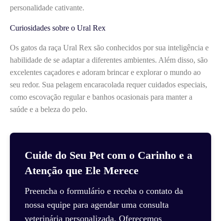
personalidade cativante.
Curiosidades sobre o Ural Rex
Os gatos da raça Ural Rex são conhecidos por sua inteligência e
habilidade de se adaptar a diferentes ambientes. Além disso, são
excelentes caçadores e adoram brincar e explorar o mundo ao
seu redor. Sua pelagem encaracolada requer cuidados especiais,
como escovação regular e banhos ocasionais para manter a
saúde e a beleza do pelo.
Cuide do Seu Pet com o Carinho e a
Atenção que Ele Merece
Preencha o formulário e receba o contato da
nossa equipe para agendar uma consulta
veterinária personalizada. Oferecemos