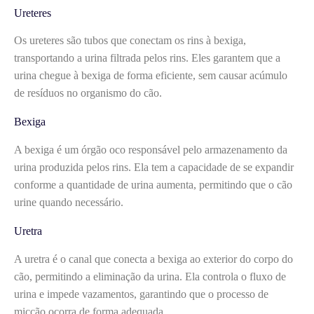
Ureteres
Os ureteres são tubos que conectam os rins à bexiga,
transportando a urina filtrada pelos rins. Eles garantem que a
urina chegue à bexiga de forma eficiente, sem causar acúmulo
de resíduos no organismo do cão.
Bexiga
A bexiga é um órgão oco responsável pelo armazenamento da
urina produzida pelos rins. Ela tem a capacidade de se expandir
conforme a quantidade de urina aumenta, permitindo que o cão
urine quando necessário.
Uretra
A uretra é o canal que conecta a bexiga ao exterior do corpo do
cão, permitindo a eliminação da urina. Ela controla o fluxo de
urina e impede vazamentos, garantindo que o processo de
micção ocorra de forma adequada.