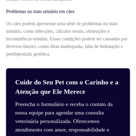
Problemas no trato urinário em cães
Os cães podem apresentar uma série de problemas no trato
urinário, como infecções, cálculos renais, obstruções e
incontinência urinária. Essas condições podem ser causadas por
diversos fatores, como dieta inadequada, falta de hidratação e
predisposição genética.
Cuide do Seu Pet com o Carinho e a
Atenção que Ele Merece
Preencha o formulário e receba o contato da
nossa equipe para agendar uma consulta
veterinária personalizada. Oferecemos
atendimento com amor, responsabilidade e