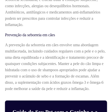
como infecções, alergias ou desequilíbrios hormonais.
Antibióticos, antifúngicos e medicamentos anti-inflamatórios
podem ser prescritos para controlar infecções e reduzir a
inflamação.
Prevenção da seborreia em cães
A prevenção da seborreia em cães envolve uma abordagem
multifacetada, incluindo cuidados regulares com a pele e o pelo,
uma dieta equilibrada e a identificação e tratamento precoce de
quaisquer condições subjacentes. Manter a pele do cão limpa e
hidratada com o uso de shampoos apropriados pode ajudar a
prevenir o acúmulo de sebo e a formação de escamas. Além
disso, a suplementação com ácidos graxos ômega-3 e ômega-6
pode melhorar a saúde da pele e reduzir a inflamação.
Cuide do Seu Pet com o Carinho e a