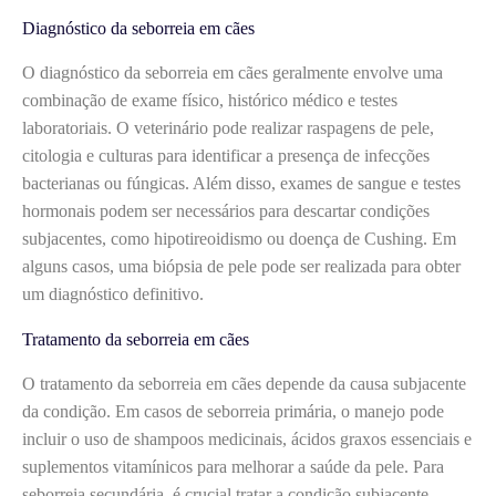
Diagnóstico da seborreia em cães
O diagnóstico da seborreia em cães geralmente envolve uma
combinação de exame físico, histórico médico e testes
laboratoriais. O veterinário pode realizar raspagens de pele,
citologia e culturas para identificar a presença de infecções
bacterianas ou fúngicas. Além disso, exames de sangue e testes
hormonais podem ser necessários para descartar condições
subjacentes, como hipotireoidismo ou doença de Cushing. Em
alguns casos, uma biópsia de pele pode ser realizada para obter
um diagnóstico definitivo.
Tratamento da seborreia em cães
O tratamento da seborreia em cães depende da causa subjacente
da condição. Em casos de seborreia primária, o manejo pode
incluir o uso de shampoos medicinais, ácidos graxos essenciais e
suplementos vitamínicos para melhorar a saúde da pele. Para
seborreia secundária, é crucial tratar a condição subjacente,