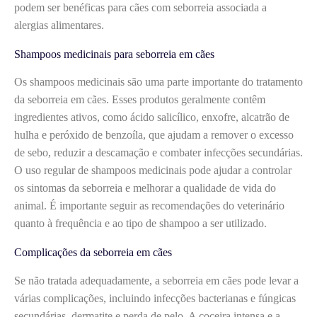
podem ser benéficas para cães com seborreia associada a
alergias alimentares.
Shampoos medicinais para seborreia em cães
Os shampoos medicinais são uma parte importante do tratamento
da seborreia em cães. Esses produtos geralmente contêm
ingredientes ativos, como ácido salicílico, enxofre, alcatrão de
hulha e peróxido de benzoíla, que ajudam a remover o excesso
de sebo, reduzir a descamação e combater infecções secundárias.
O uso regular de shampoos medicinais pode ajudar a controlar
os sintomas da seborreia e melhorar a qualidade de vida do
animal. É importante seguir as recomendações do veterinário
quanto à frequência e ao tipo de shampoo a ser utilizado.
Complicações da seborreia em cães
Se não tratada adequadamente, a seborreia em cães pode levar a
várias complicações, incluindo infecções bacterianas e fúngicas
secundárias, dermatite e perda de pelo. A coceira intensa e a