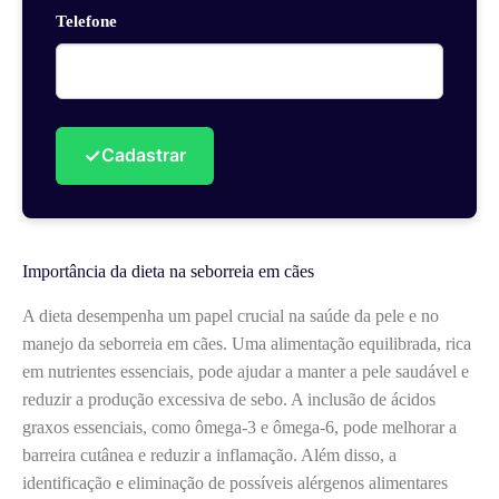
Telefone
✓
Cadastrar
Importância da dieta na seborreia em cães
A dieta desempenha um papel crucial na saúde da pele e no
manejo da seborreia em cães. Uma alimentação equilibrada, rica
em nutrientes essenciais, pode ajudar a manter a pele saudável e
reduzir a produção excessiva de sebo. A inclusão de ácidos
graxos essenciais, como ômega-3 e ômega-6, pode melhorar a
barreira cutânea e reduzir a inflamação. Além disso, a
identificação e eliminação de possíveis alérgenos alimentares