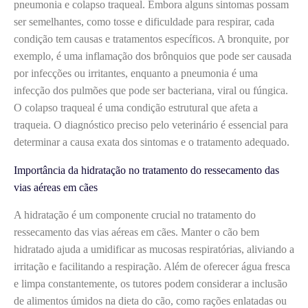
pneumonia e colapso traqueal. Embora alguns sintomas possam
ser semelhantes, como tosse e dificuldade para respirar, cada
condição tem causas e tratamentos específicos. A bronquite, por
exemplo, é uma inflamação dos brônquios que pode ser causada
por infecções ou irritantes, enquanto a pneumonia é uma
infecção dos pulmões que pode ser bacteriana, viral ou fúngica.
O colapso traqueal é uma condição estrutural que afeta a
traqueia. O diagnóstico preciso pelo veterinário é essencial para
determinar a causa exata dos sintomas e o tratamento adequado.
Importância da hidratação no tratamento do ressecamento das
vias aéreas em cães
A hidratação é um componente crucial no tratamento do
ressecamento das vias aéreas em cães. Manter o cão bem
hidratado ajuda a umidificar as mucosas respiratórias, aliviando a
irritação e facilitando a respiração. Além de oferecer água fresca
e limpa constantemente, os tutores podem considerar a inclusão
de alimentos úmidos na dieta do cão, como rações enlatadas ou