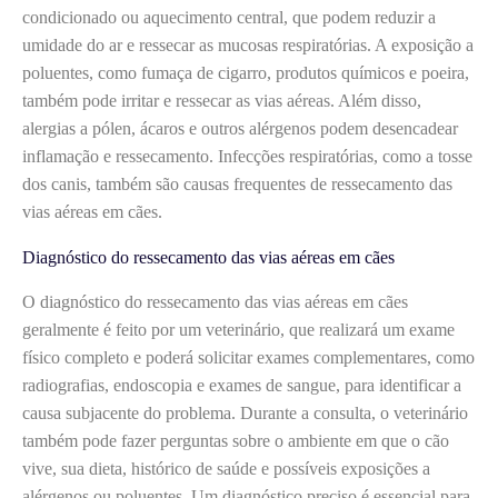
condicionado ou aquecimento central, que podem reduzir a
umidade do ar e ressecar as mucosas respiratórias. A exposição a
poluentes, como fumaça de cigarro, produtos químicos e poeira,
também pode irritar e ressecar as vias aéreas. Além disso,
alergias a pólen, ácaros e outros alérgenos podem desencadear
inflamação e ressecamento. Infecções respiratórias, como a tosse
dos canis, também são causas frequentes de ressecamento das
vias aéreas em cães.
Diagnóstico do ressecamento das vias aéreas em cães
O diagnóstico do ressecamento das vias aéreas em cães
geralmente é feito por um veterinário, que realizará um exame
físico completo e poderá solicitar exames complementares, como
radiografias, endoscopia e exames de sangue, para identificar a
causa subjacente do problema. Durante a consulta, o veterinário
também pode fazer perguntas sobre o ambiente em que o cão
vive, sua dieta, histórico de saúde e possíveis exposições a
alérgenos ou poluentes. Um diagnóstico preciso é essencial para