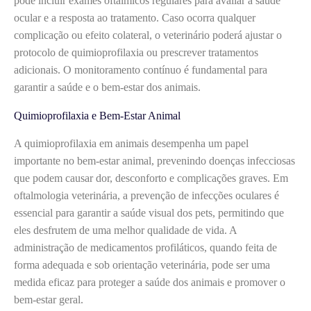
pode incluir exames oftálmicos regulares para avaliar a saúde
ocular e a resposta ao tratamento. Caso ocorra qualquer
complicação ou efeito colateral, o veterinário poderá ajustar o
protocolo de quimioprofilaxia ou prescrever tratamentos
adicionais. O monitoramento contínuo é fundamental para
garantir a saúde e o bem-estar dos animais.
Quimioprofilaxia e Bem-Estar Animal
A quimioprofilaxia em animais desempenha um papel
importante no bem-estar animal, prevenindo doenças infecciosas
que podem causar dor, desconforto e complicações graves. Em
oftalmologia veterinária, a prevenção de infecções oculares é
essencial para garantir a saúde visual dos pets, permitindo que
eles desfrutem de uma melhor qualidade de vida. A
administração de medicamentos profiláticos, quando feita de
forma adequada e sob orientação veterinária, pode ser uma
medida eficaz para proteger a saúde dos animais e promover o
bem-estar geral.