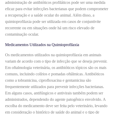
administração de antibióticos profiláticos pode ser uma medida
eficaz para evitar infecções bacterianas que podem comprometer
a recuperação e a saúde ocular do animal. Além disso, a
quimioprofilaxia pode ser utilizada em casos de conjuntivite
recorrente ou em situações onde há um risco elevado de
contaminação ocular.
Medicamentos Utilizados na Quimioprofilaxia
Os medicamentos utilizados na quimioprofilaxia em animais
variam de acordo com o tipo de infecção que se deseja prevenir.
Em oftalmologia veterinária, os antibióticos tópicos são os mais
comuns, incluindo colírios e pomadas oftálmicas. Antibióticos
como a tobramicina, ciprofloxacina e gentamicina são
frequentemente utilizados para prevenir infecções bacterianas.
Em alguns casos, antifúngicos e antivirais também podem ser
administrados, dependendo do agente patogênico envolvido. A
escolha do medicamento deve ser feita pelo veterinário, levando
em consideração o histórico de saúde do animal e o tipo de