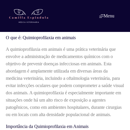
Pular
para
o
O que é: Quimioprofilaxia em animais
Menu
conteúdo
O que é: Quimioprofilaxia em animais
A quimioprofilaxia em animais é uma prática veterinária que
envolve a administração de medicamentos químicos com o
objetivo de prevenir doenças infecciosas em animais. Esta
abordagem é amplamente utilizada em diversas áreas da
medicina veterinária, incluindo a oftalmologia veterinária, para
evitar infecções oculares que podem comprometer a saúde visual
dos animais. A quimioprofilaxia é especialmente importante em
situações onde há um alto risco de exposição a agentes
patogênicos, como em ambientes hospitalares, durante cirurgias
ou em locais com alta densidade populacional de animais.
Importância da Quimioprofilaxia em Animais