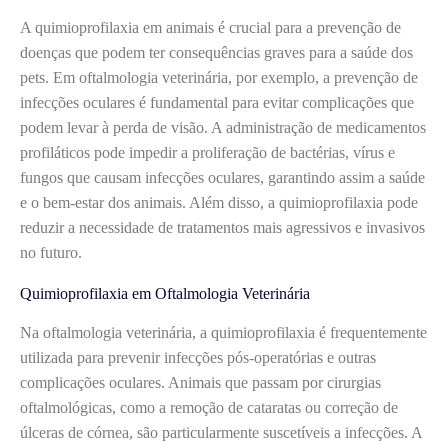
A quimioprofilaxia em animais é crucial para a prevenção de
doenças que podem ter consequências graves para a saúde dos
pets. Em oftalmologia veterinária, por exemplo, a prevenção de
infecções oculares é fundamental para evitar complicações que
podem levar à perda de visão. A administração de medicamentos
profiláticos pode impedir a proliferação de bactérias, vírus e
fungos que causam infecções oculares, garantindo assim a saúde
e o bem-estar dos animais. Além disso, a quimioprofilaxia pode
reduzir a necessidade de tratamentos mais agressivos e invasivos
no futuro.
Quimioprofilaxia em Oftalmologia Veterinária
Na oftalmologia veterinária, a quimioprofilaxia é frequentemente
utilizada para prevenir infecções pós-operatórias e outras
complicações oculares. Animais que passam por cirurgias
oftalmológicas, como a remoção de cataratas ou correção de
úlceras de córnea, são particularmente suscetíveis a infecções. A