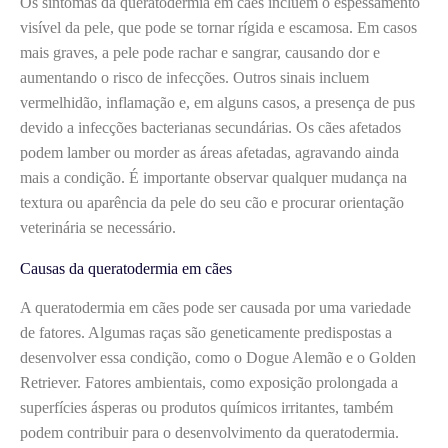
Os sintomas da queratodermia em cães incluem o espessamento
visível da pele, que pode se tornar rígida e escamosa. Em casos
mais graves, a pele pode rachar e sangrar, causando dor e
aumentando o risco de infecções. Outros sinais incluem
vermelhidão, inflamação e, em alguns casos, a presença de pus
devido a infecções bacterianas secundárias. Os cães afetados
podem lamber ou morder as áreas afetadas, agravando ainda
mais a condição. É importante observar qualquer mudança na
textura ou aparência da pele do seu cão e procurar orientação
veterinária se necessário.
Causas da queratodermia em cães
A queratodermia em cães pode ser causada por uma variedade
de fatores. Algumas raças são geneticamente predispostas a
desenvolver essa condição, como o Dogue Alemão e o Golden
Retriever. Fatores ambientais, como exposição prolongada a
superfícies ásperas ou produtos químicos irritantes, também
podem contribuir para o desenvolvimento da queratodermia.