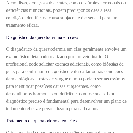
Além disso, doenças subjacentes, como distúrbios hormonais ou
deficiências nutricionais, podem predispor os cães a essa
condição. Identificar a causa subjacente é essencial para um
tratamento eficaz.
Diagnóstico da queratodermia em cães
O diagnóstico da queratodermia em cães geralmente envolve um
exame físico detalhado realizado por um veterinário. O
profissional pode solicitar exames adicionais, como biópsias de
pele, para confirmar o diagnóstico e descartar outras condições
dermatológicas. Testes de sangue e urina podem ser necessários
para identificar possíveis causas subjacentes, como
desequilíbrios hormonais ou deficiências nutricionais. Um
diagnóstico preciso é fundamental para desenvolver um plano de
tratamento eficaz e personalizado para cada animal.
Tratamento da queratodermia em cães
O tratamento da queratodermia em cães depende da causa