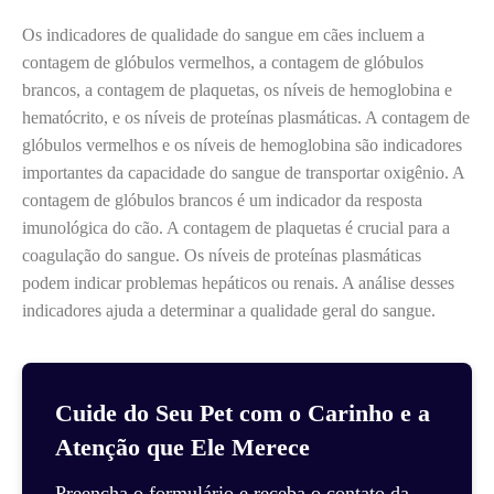
Os indicadores de qualidade do sangue em cães incluem a
contagem de glóbulos vermelhos, a contagem de glóbulos
brancos, a contagem de plaquetas, os níveis de hemoglobina e
hematócrito, e os níveis de proteínas plasmáticas. A contagem de
glóbulos vermelhos e os níveis de hemoglobina são indicadores
importantes da capacidade do sangue de transportar oxigênio. A
contagem de glóbulos brancos é um indicador da resposta
imunológica do cão. A contagem de plaquetas é crucial para a
coagulação do sangue. Os níveis de proteínas plasmáticas
podem indicar problemas hepáticos ou renais. A análise desses
indicadores ajuda a determinar a qualidade geral do sangue.
Cuide do Seu Pet com o Carinho e a
Atenção que Ele Merece
Preencha o formulário e receba o contato da