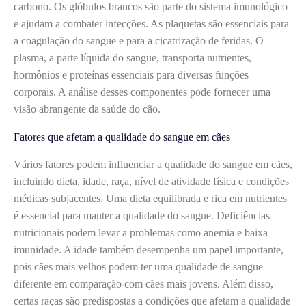
carbono. Os glóbulos brancos são parte do sistema imunológico
e ajudam a combater infecções. As plaquetas são essenciais para
a coagulação do sangue e para a cicatrização de feridas. O
plasma, a parte líquida do sangue, transporta nutrientes,
hormônios e proteínas essenciais para diversas funções
corporais. A análise desses componentes pode fornecer uma
visão abrangente da saúde do cão.
Fatores que afetam a qualidade do sangue em cães
Vários fatores podem influenciar a qualidade do sangue em cães,
incluindo dieta, idade, raça, nível de atividade física e condições
médicas subjacentes. Uma dieta equilibrada e rica em nutrientes
é essencial para manter a qualidade do sangue. Deficiências
nutricionais podem levar a problemas como anemia e baixa
imunidade. A idade também desempenha um papel importante,
pois cães mais velhos podem ter uma qualidade de sangue
diferente em comparação com cães mais jovens. Além disso,
certas raças são predispostas a condições que afetam a qualidade