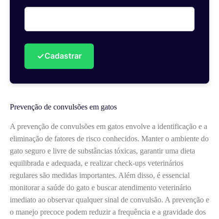
✓
Cadastrar
Prevenção de convulsões em gatos
A prevenção de convulsões em gatos envolve a identificação e a
eliminação de fatores de risco conhecidos. Manter o ambiente do
gato seguro e livre de substâncias tóxicas, garantir uma dieta
equilibrada e adequada, e realizar check-ups veterinários
regulares são medidas importantes. Além disso, é essencial
monitorar a saúde do gato e buscar atendimento veterinário
imediato ao observar qualquer sinal de convulsão. A prevenção e
o manejo precoce podem reduzir a frequência e a gravidade dos