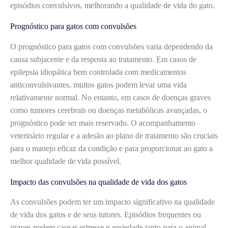
episódios convulsivos, melhorando a qualidade de vida do gato.
Prognóstico para gatos com convulsões
O prognóstico para gatos com convulsões varia dependendo da
causa subjacente e da resposta ao tratamento. Em casos de
epilepsia idiopática bem controlada com medicamentos
anticonvulsivantes, muitos gatos podem levar uma vida
relativamente normal. No entanto, em casos de doenças graves
como tumores cerebrais ou doenças metabólicas avançadas, o
prognóstico pode ser mais reservado. O acompanhamento
veterinário regular e a adesão ao plano de tratamento são cruciais
para o manejo eficaz da condição e para proporcionar ao gato a
melhor qualidade de vida possível.
Impacto das convulsões na qualidade de vida dos gatos
As convulsões podem ter um impacto significativo na qualidade
de vida dos gatos e de seus tutores. Episódios frequentes ou
graves podem causar estresse e ansiedade tanto para o animal