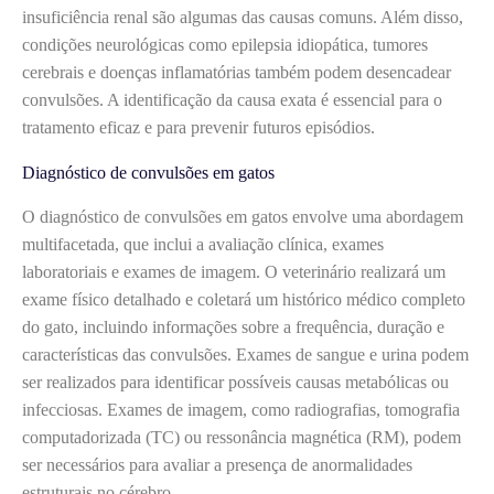
insuficiência renal são algumas das causas comuns. Além disso,
condições neurológicas como epilepsia idiopática, tumores
cerebrais e doenças inflamatórias também podem desencadear
convulsões. A identificação da causa exata é essencial para o
tratamento eficaz e para prevenir futuros episódios.
Diagnóstico de convulsões em gatos
O diagnóstico de convulsões em gatos envolve uma abordagem
multifacetada, que inclui a avaliação clínica, exames
laboratoriais e exames de imagem. O veterinário realizará um
exame físico detalhado e coletará um histórico médico completo
do gato, incluindo informações sobre a frequência, duração e
características das convulsões. Exames de sangue e urina podem
ser realizados para identificar possíveis causas metabólicas ou
infecciosas. Exames de imagem, como radiografias, tomografia
computadorizada (TC) ou ressonância magnética (RM), podem
ser necessários para avaliar a presença de anormalidades
estruturais no cérebro.