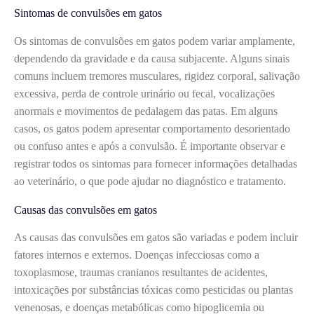
Sintomas de convulsões em gatos
Os sintomas de convulsões em gatos podem variar amplamente,
dependendo da gravidade e da causa subjacente. Alguns sinais
comuns incluem tremores musculares, rigidez corporal, salivação
excessiva, perda de controle urinário ou fecal, vocalizações
anormais e movimentos de pedalagem das patas. Em alguns
casos, os gatos podem apresentar comportamento desorientado
ou confuso antes e após a convulsão. É importante observar e
registrar todos os sintomas para fornecer informações detalhadas
ao veterinário, o que pode ajudar no diagnóstico e tratamento.
Causas das convulsões em gatos
As causas das convulsões em gatos são variadas e podem incluir
fatores internos e externos. Doenças infecciosas como a
toxoplasmose, traumas cranianos resultantes de acidentes,
intoxicações por substâncias tóxicas como pesticidas ou plantas
venenosas, e doenças metabólicas como hipoglicemia ou