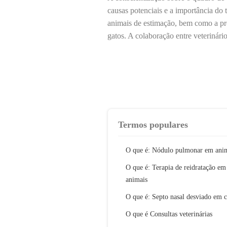
causas potenciais e a importância do
animais de estimação, bem como a pro
gatos. A colaboração entre veterinários
Termos populares
O que é: Nódulo pulmonar em ani
O que é: Terapia de reidratação em
animais
O que é: Septo nasal desviado em c
O que é Consultas veterinárias