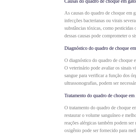
Causas do quadro de choque em gato
As causas do quadro de choque em gat
infecções bacterianas ou virais sever
substâncias tóxicas, como pesticidas 
dessas causas pode comprometer o sis
Diagnóstico do quadro de choque em
O diagnóstico do quadro de choque em 
O veterinário pode avaliar os sinais v
sangue para verificar a função dos ó
ultrassonografias, podem ser necessári
Tratamento do quadro de choque em 
O tratamento do quadro de choque em 
restaurar o volume sanguíneo e melhora
reações alérgicas também podem ser 
oxigênio pode ser fornecido para mel