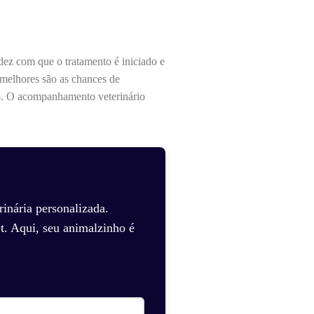
dez com que o tratamento é iniciado e
 melhores são as chances de
do. O acompanhamento veterinário
inária personalizada.
t. Aqui, seu animalzinho é