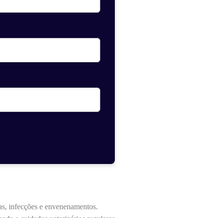
as, infecções e envenenamentos.