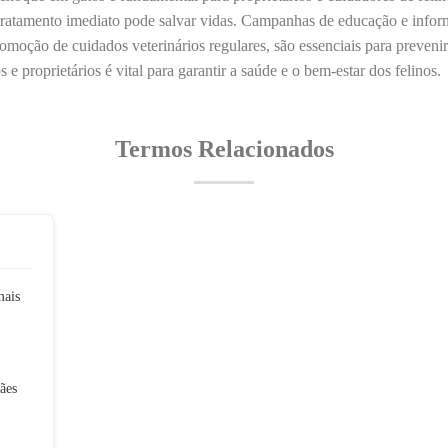
 tratamento imediato pode salvar vidas. Campanhas de educação e infor
moção de cuidados veterinários regulares, são essenciais para prevenir
 e proprietários é vital para garantir a saúde e o bem-estar dos felinos.
Termos Relacionados
mais
ães