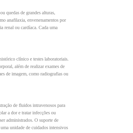
ou quedas de grandes alturas,
 como anafilaxia, envenenamentos por
cia renal ou cardíaca. Cada uma
órico clínico e testes laboratoriais.
corporal, além de realizar exames de
ames de imagem, como radiografias ou
ração de fluidos intravenosos para
lar a dor e tratar infecções ou
er administrados. O suporte de
m uma unidade de cuidados intensivos