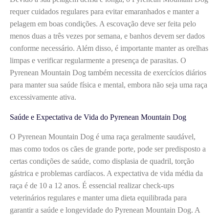
requer cuidados regulares para evitar emaranhados e manter a
pelagem em boas condições. A escovação deve ser feita pelo
menos duas a três vezes por semana, e banhos devem ser dados
conforme necessário. Além disso, é importante manter as orelhas
limpas e verificar regularmente a presença de parasitas. O
Pyrenean Mountain Dog também necessita de exercícios diários
para manter sua saúde física e mental, embora não seja uma raça
excessivamente ativa.
Saúde e Expectativa de Vida do Pyrenean Mountain Dog
O Pyrenean Mountain Dog é uma raça geralmente saudável,
mas como todos os cães de grande porte, pode ser predisposto a
certas condições de saúde, como displasia de quadril, torção
gástrica e problemas cardíacos. A expectativa de vida média da
raça é de 10 a 12 anos. É essencial realizar check-ups
veterinários regulares e manter uma dieta equilibrada para
garantir a saúde e longevidade do Pyrenean Mountain Dog. A