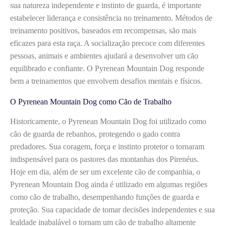
sua natureza independente e instinto de guarda, é importante
estabelecer liderança e consistência no treinamento. Métodos de
treinamento positivos, baseados em recompensas, são mais
eficazes para esta raça. A socialização precoce com diferentes
pessoas, animais e ambientes ajudará a desenvolver um cão
equilibrado e confiante. O Pyrenean Mountain Dog responde
bem a treinamentos que envolvem desafios mentais e físicos.
O Pyrenean Mountain Dog como Cão de Trabalho
Historicamente, o Pyrenean Mountain Dog foi utilizado como
cão de guarda de rebanhos, protegendo o gado contra
predadores. Sua coragem, força e instinto protetor o tornaram
indispensável para os pastores das montanhas dos Pirenéus.
Hoje em dia, além de ser um excelente cão de companhia, o
Pyrenean Mountain Dog ainda é utilizado em algumas regiões
como cão de trabalho, desempenhando funções de guarda e
proteção. Sua capacidade de tomar decisões independentes e sua
lealdade inabalável o tornam um cão de trabalho altamente