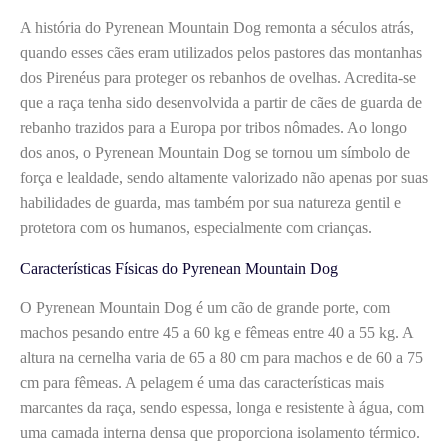
A história do Pyrenean Mountain Dog remonta a séculos atrás,
quando esses cães eram utilizados pelos pastores das montanhas
dos Pirenéus para proteger os rebanhos de ovelhas. Acredita-se
que a raça tenha sido desenvolvida a partir de cães de guarda de
rebanho trazidos para a Europa por tribos nômades. Ao longo
dos anos, o Pyrenean Mountain Dog se tornou um símbolo de
força e lealdade, sendo altamente valorizado não apenas por suas
habilidades de guarda, mas também por sua natureza gentil e
protetora com os humanos, especialmente com crianças.
Características Físicas do Pyrenean Mountain Dog
O Pyrenean Mountain Dog é um cão de grande porte, com
machos pesando entre 45 a 60 kg e fêmeas entre 40 a 55 kg. A
altura na cernelha varia de 65 a 80 cm para machos e de 60 a 75
cm para fêmeas. A pelagem é uma das características mais
marcantes da raça, sendo espessa, longa e resistente à água, com
uma camada interna densa que proporciona isolamento térmico.