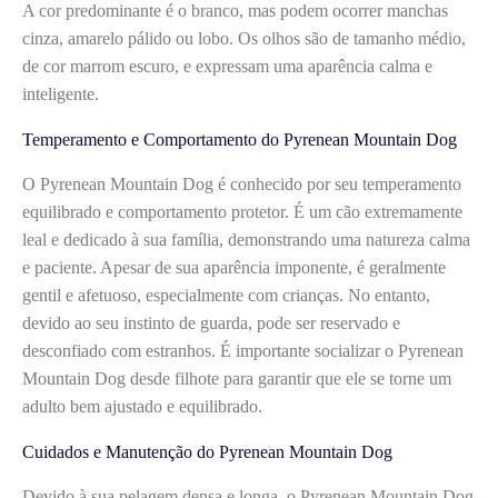
A cor predominante é o branco, mas podem ocorrer manchas
cinza, amarelo pálido ou lobo. Os olhos são de tamanho médio,
de cor marrom escuro, e expressam uma aparência calma e
inteligente.
Temperamento e Comportamento do Pyrenean Mountain Dog
O Pyrenean Mountain Dog é conhecido por seu temperamento
equilibrado e comportamento protetor. É um cão extremamente
leal e dedicado à sua família, demonstrando uma natureza calma
e paciente. Apesar de sua aparência imponente, é geralmente
gentil e afetuoso, especialmente com crianças. No entanto,
devido ao seu instinto de guarda, pode ser reservado e
desconfiado com estranhos. É importante socializar o Pyrenean
Mountain Dog desde filhote para garantir que ele se torne um
adulto bem ajustado e equilibrado.
Cuidados e Manutenção do Pyrenean Mountain Dog
Devido à sua pelagem densa e longa, o Pyrenean Mountain Dog