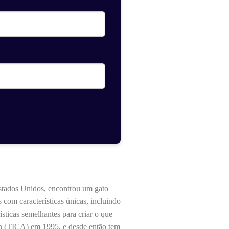
stados Unidos, encontrou um gato
com características únicas, incluindo
sticas semelhantes para criar o que
on (TICA) em 1995, e desde então tem