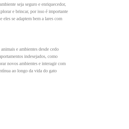
ambiente seja seguro e enriquecedor,
lorar e brincar, por isso é importante
ue eles se adaptem bem a lares com
, animais e ambientes desde cedo
comportamentos indesejados, como
orar novos ambientes e interagir com
ntínua ao longo da vida do gato