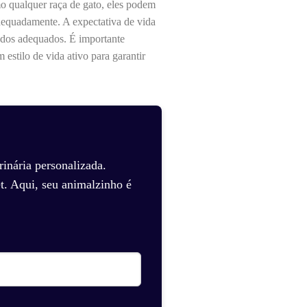
o qualquer raça de gato, eles podem
adequadamente. A expectativa de vida
dos adequados. É importante
estilo de vida ativo para garantir
inária personalizada.
t. Aqui, seu animalzinho é