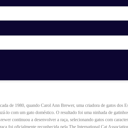
écada de 1980, quando Carol Ann Brewer, uma criadora de gatos dos E
uzá-lo com um gato doméstico. O resultado foi uma ninhada de gatinhos 
Brewer continuou a desenvolver a raça, selecionando gatos com caracterí
aça foi oficialmente reconhecida pela The International Cat Associati