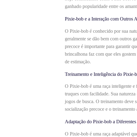
ganhado popularidade entre os amante
Pixie-bob e a Interação com Outros 
O Pixie-bob é conhecido por sua natu
geralmente se dão bem com outros ga
precoce é importante para garantir q
brincalhona faz com que eles gostem 
de estimação.
Treinamento e Inteligência do Pixie-
O Pixie-bob é uma raça inteligente e
truques com facilidade. Sua natureza
jogos de busca. O treinamento deve s
socialização precoce e o treinamento
Adaptação do Pixie-bob a Diferente
O Pixie-bob é uma raça adaptável que 