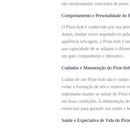
são arredondadas com tufos de pelos
Comportamento e Personalidade do P
O Pixie-bob é conhecido por sua pers
donos, muitas vezes seguindo-os pela 
aparência selvagem, o Pixie-bob é um
sua capacidade de se adaptar a difere
um gato companheiro e interativo.
Cuidados e Manutenção do Pixie-bo
Cuidar de um Pixie-bob não é muito d
evitar a formação de nós e remover o
importante manter as unhas do Pixie-
em boas condições. A alimentação deve
essenciais para garantir sua saúde e b
Saúde e Expectativa de Vida do Pixi