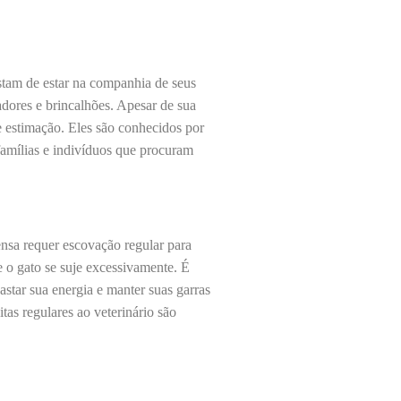
stam de estar na companhia de seus
adores e brincalhões. Apesar de sua
e estimação. Eles são conhecidos por
 famílias e indivíduos que procuram
ensa requer escovação regular para
 o gato se suje excessivamente. É
star sua energia e manter suas garras
tas regulares ao veterinário são