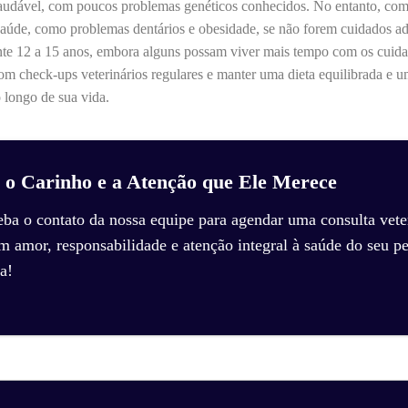
audável, com poucos problemas genéticos conhecidos. No entanto, com
e saúde, como problemas dentários e obesidade, se não forem cuidados 
te 12 a 15 anos, embora alguns possam viver mais tempo com os cuida
m check-ups veterinários regulares e manter uma dieta equilibrada e um 
 longo de sua vida.
 o Carinho e a Atenção que Ele Merece
eba o contato da nossa equipe para agendar uma consulta veter
amor, responsabilidade e atenção integral à saúde do seu pe
a!