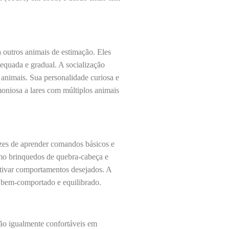
 outros animais de estimação. Eles
equada e gradual. A socialização
 animais. Sua personalidade curiosa e
moniosa a lares com múltiplos animais
pazes de aprender comandos básicos e
omo brinquedos de quebra-cabeça e
entivar comportamentos desejados. A
o bem-comportado e equilibrado.
 são igualmente confortáveis em