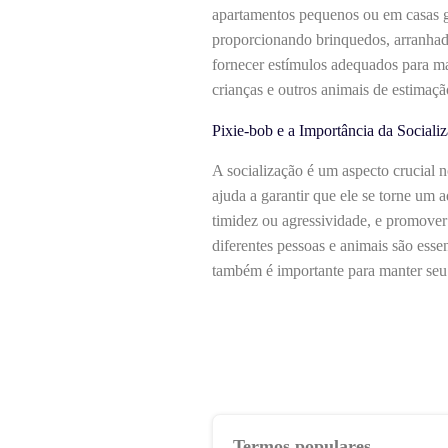
apartamentos pequenos ou em casas gr
proporcionando brinquedos, arranhador
fornecer estímulos adequados para ma
crianças e outros animais de estimaçã
Pixie-bob e a Importância da Sociali
A socialização é um aspecto crucial 
ajuda a garantir que ele se torne um
timidez ou agressividade, e promover
diferentes pessoas e animais são ess
também é importante para manter seu
Termos populares