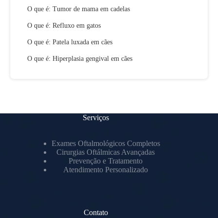
O que é: Tumor de mama em cadelas
O que é: Refluxo em gatos
O que é: Patela luxada em cães
O que é: Hiperplasia gengival em cães
Serviços
Exames Oftalmológicos Completos
Cirurgias Oftálmicas Avançadas
Prevenção e Tratamento
Atendimento Personalizado
Contato