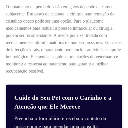
O tratamento da perda de visão em gatos depende da causa
subjacente. Em casos de catarata, a cirurgia para remoção do
cristalino opaco pode ser uma opção. Para o glaucoma,
medicamentos para reduzir a pressão intraocular ou cirurgia
podem ser recomendados. A uveíte pode ser tratada com
medicamentos anti-inflamatórios e imunossupressores. Em casos
de infecções virais, o tratamento pode incluir antivirais e suporte
imunológico. É essencial seguir as orientações do veterinário e
monitorar a resposta ao tratamento para garantir a melhor
recuperação possível.
Cuide do Seu Pet com o Carinho e a
Atenção que Ele Merece
Preencha o formulário e receba o contato da
nossa equipe para agendar uma consulta