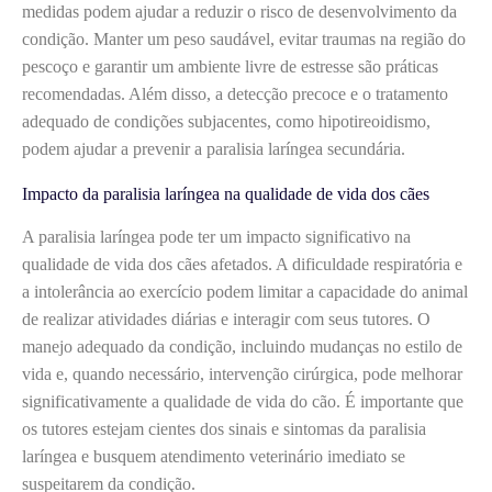
medidas podem ajudar a reduzir o risco de desenvolvimento da
condição. Manter um peso saudável, evitar traumas na região do
pescoço e garantir um ambiente livre de estresse são práticas
recomendadas. Além disso, a detecção precoce e o tratamento
adequado de condições subjacentes, como hipotireoidismo,
podem ajudar a prevenir a paralisia laríngea secundária.
Impacto da paralisia laríngea na qualidade de vida dos cães
A paralisia laríngea pode ter um impacto significativo na
qualidade de vida dos cães afetados. A dificuldade respiratória e
a intolerância ao exercício podem limitar a capacidade do animal
de realizar atividades diárias e interagir com seus tutores. O
manejo adequado da condição, incluindo mudanças no estilo de
vida e, quando necessário, intervenção cirúrgica, pode melhorar
significativamente a qualidade de vida do cão. É importante que
os tutores estejam cientes dos sinais e sintomas da paralisia
laríngea e busquem atendimento veterinário imediato se
suspeitarem da condição.