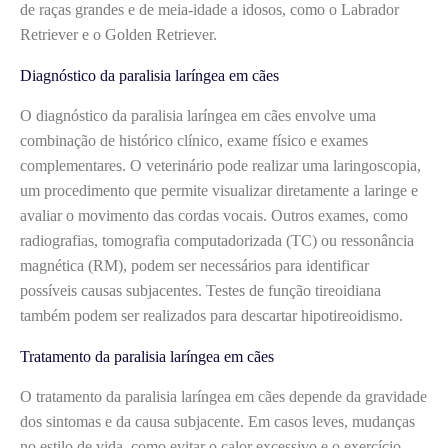
de raças grandes e de meia-idade a idosos, como o Labrador
Retriever e o Golden Retriever.
Diagnóstico da paralisia laríngea em cães
O diagnóstico da paralisia laríngea em cães envolve uma
combinação de histórico clínico, exame físico e exames
complementares. O veterinário pode realizar uma laringoscopia,
um procedimento que permite visualizar diretamente a laringe e
avaliar o movimento das cordas vocais. Outros exames, como
radiografias, tomografia computadorizada (TC) ou ressonância
magnética (RM), podem ser necessários para identificar
possíveis causas subjacentes. Testes de função tireoidiana
também podem ser realizados para descartar hipotireoidismo.
Tratamento da paralisia laríngea em cães
O tratamento da paralisia laríngea em cães depende da gravidade
dos sintomas e da causa subjacente. Em casos leves, mudanças
no estilo de vida, como evitar o calor excessivo e o exercício