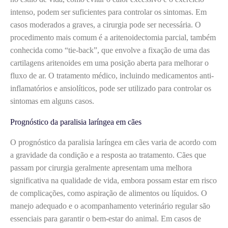
intenso, podem ser suficientes para controlar os sintomas. Em
casos moderados a graves, a cirurgia pode ser necessária. O
procedimento mais comum é a aritenoidectomia parcial, também
conhecida como “tie-back”, que envolve a fixação de uma das
cartilagens aritenoides em uma posição aberta para melhorar o
fluxo de ar. O tratamento médico, incluindo medicamentos anti-
inflamatórios e ansiolíticos, pode ser utilizado para controlar os
sintomas em alguns casos.
Prognóstico da paralisia laríngea em cães
O prognóstico da paralisia laríngea em cães varia de acordo com
a gravidade da condição e a resposta ao tratamento. Cães que
passam por cirurgia geralmente apresentam uma melhora
significativa na qualidade de vida, embora possam estar em risco
de complicações, como aspiração de alimentos ou líquidos. O
manejo adequado e o acompanhamento veterinário regular são
essenciais para garantir o bem-estar do animal. Em casos de