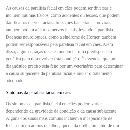
As causas da paralisia facial em cães podem ser diversas e
incluem traumas físicos, como acidentes ou lesões, que podem
danificar os nervos faciais. Infecções bacterianas ou virais
também podem afetar os nervos faciais, levando à paralisia.
Doenças neurológicas, como a síndrome de Horner, também
podem ser responsáveis pela paralisia facial em cães. Além
disso, algumas raças de cães podem ter uma predisposição
genética para desenvolver esta condição. É essencial que um
diagnóstico preciso seja feito por um veterinário para determinar
a causa subjacente da paralisia facial e iniciar o tratamento
adequado.
Sintomas da paralisia facial em cães
Os sintomas da paralisia facial em cães podem variar
dependendo da gravidade da condição e da causa subjacente.
Alguns dos sinais mais comuns incluem a incapacidade de
fechar um ou ambos os olhos, queda da orelha ou lábio de um