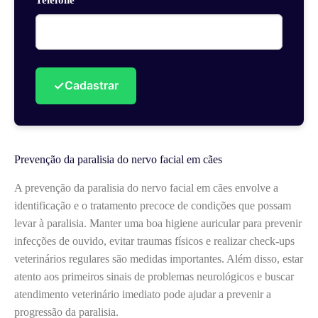
✓
Cadastrar
Prevenção da paralisia do nervo facial em cães
A prevenção da paralisia do nervo facial em cães envolve a
identificação e o tratamento precoce de condições que possam
levar à paralisia. Manter uma boa higiene auricular para prevenir
infecções de ouvido, evitar traumas físicos e realizar check-ups
veterinários regulares são medidas importantes. Além disso, estar
atento aos primeiros sinais de problemas neurológicos e buscar
atendimento veterinário imediato pode ajudar a prevenir a
progressão da paralisia.