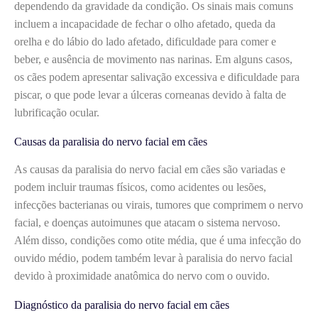
dependendo da gravidade da condição. Os sinais mais comuns
incluem a incapacidade de fechar o olho afetado, queda da
orelha e do lábio do lado afetado, dificuldade para comer e
beber, e ausência de movimento nas narinas. Em alguns casos,
os cães podem apresentar salivação excessiva e dificuldade para
piscar, o que pode levar a úlceras corneanas devido à falta de
lubrificação ocular.
Causas da paralisia do nervo facial em cães
As causas da paralisia do nervo facial em cães são variadas e
podem incluir traumas físicos, como acidentes ou lesões,
infecções bacterianas ou virais, tumores que comprimem o nervo
facial, e doenças autoimunes que atacam o sistema nervoso.
Além disso, condições como otite média, que é uma infecção do
ouvido médio, podem também levar à paralisia do nervo facial
devido à proximidade anatômica do nervo com o ouvido.
Diagnóstico da paralisia do nervo facial em cães