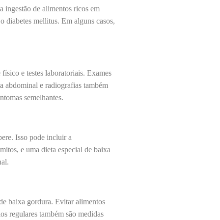
a ingestão de alimentos ricos em
 diabetes mellitus. Em alguns casos,
ísico e testes laboratoriais. Exames
fia abdominal e radiografias também
sintomas semelhantes.
ere. Isso pode incluir a
mitos, e uma dieta especial de baixa
al.
e baixa gordura. Evitar alimentos
rios regulares também são medidas