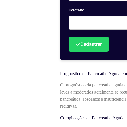
Telefone
✓
Cadastrar
Prognóstico da Pancreatite Aguda e
O prognóstico da pancreatite aguda 
leves a moderados geralmente se re
pancreática, abscessos e insuficiênci
recidivas.
Complicações da Pancreatite Aguda