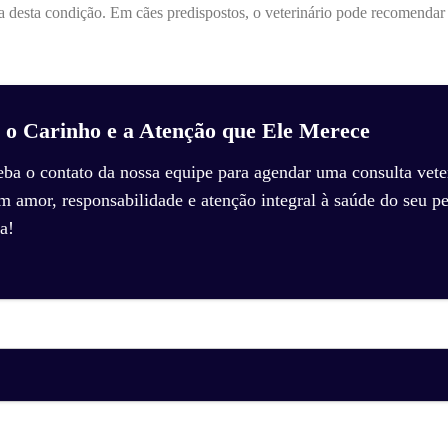
ia desta condição. Em cães predispostos, o veterinário pode recomendar 
 o Carinho e a Atenção que Ele Merece
eba o contato da nossa equipe para agendar uma consulta veter
amor, responsabilidade e atenção integral à saúde do seu pe
a!