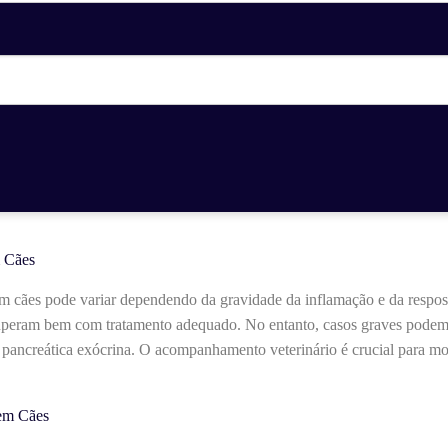
m Cães
em cães pode variar dependendo da gravidade da inflamação e da respos
cuperam bem com tratamento adequado. No entanto, casos graves podem
a pancreática exócrina. O acompanhamento veterinário é crucial para mo
 em Cães