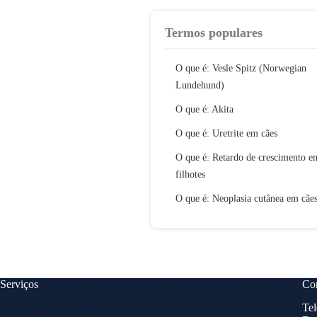
Termos populares
O que é: Vesle Spitz (Norwegian
Lundehund)
O que é: Akita
O que é: Uretrite em cães
O que é: Retardo de crescimento e
filhotes
O que é: Neoplasia cutânea em cãe
Serviços
Con
Tel