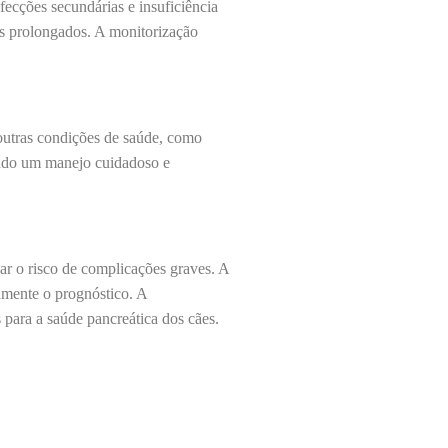
ecções secundárias e insuficiência
os prolongados. A monitorização
 outras condições de saúde, como
gindo um manejo cuidadoso e
ar o risco de complicações graves. A
amente o prognóstico. A
s para a saúde pancreática dos cães.