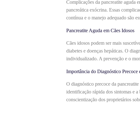
Complicações da pancreatite aguda em
pancreática exócrina. Essas complica
contínua e o manejo adequado são ess
Pancreatite Aguda em Cães Idosos
Cães idosos podem ser mais suscetíve
diabetes e doenças hepáticas. O diag
individualizado. A prevenção e o moni
Importância do Diagnóstico Precoce
O diagnóstico precoce da pancreatite
identificação rápida dos sintomas e 
conscientização dos proprietários sob