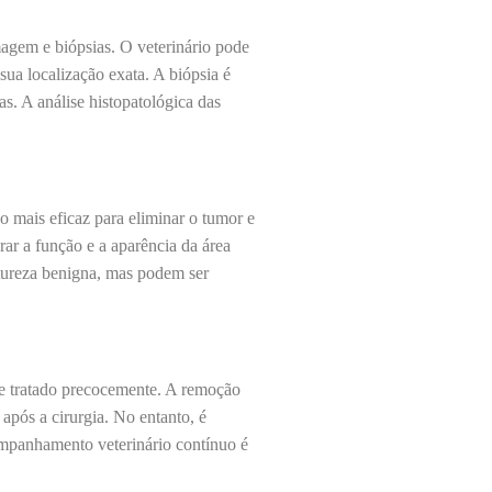
gem e biópsias. O veterinário pode
sua localização exata. A biópsia é
s. A análise histopatológica das
 mais eficaz para eliminar o tumor e
rar a função e a aparência da área
atureza benigna, mas podem ser
e tratado precocemente. A remoção
após a cirurgia. No entanto, é
ompanhamento veterinário contínuo é