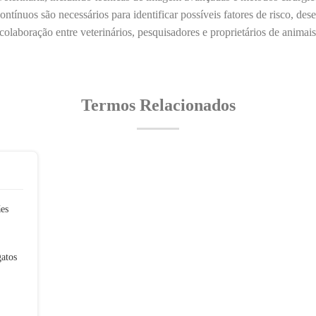
tínuos são necessários para identificar possíveis fatores de risco, des
 colaboração entre veterinários, pesquisadores e proprietários de anima
Termos Relacionados
ães
gatos