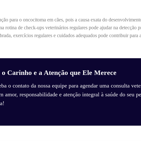
nção para o oncocitoma em cães, pois a causa exata do desenvolviment
 rotina de check-ups veterinários regulares pode ajudar na detecção 
brada, exercícios regulares e cuidados adequados pode contribuir para a
 o Carinho e a Atenção que Ele Merece
eba o contato da nossa equipe para agendar uma consulta veter
amor, responsabilidade e atenção integral à saúde do seu pe
a!