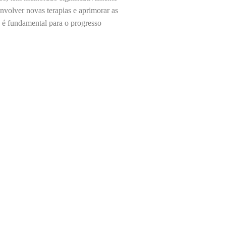
envolver novas terapias e aprimorar as
is é fundamental para o progresso