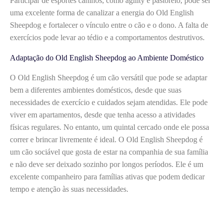
Participar de esportes caninos, como agility e pastoreio, pode ser
uma excelente forma de canalizar a energia do Old English
Sheepdog e fortalecer o vínculo entre o cão e o dono. A falta de
exercícios pode levar ao tédio e a comportamentos destrutivos.
Adaptação do Old English Sheepdog ao Ambiente Doméstico
O Old English Sheepdog é um cão versátil que pode se adaptar
bem a diferentes ambientes domésticos, desde que suas
necessidades de exercício e cuidados sejam atendidas. Ele pode
viver em apartamentos, desde que tenha acesso a atividades
físicas regulares. No entanto, um quintal cercado onde ele possa
correr e brincar livremente é ideal. O Old English Sheepdog é
um cão sociável que gosta de estar na companhia de sua família
e não deve ser deixado sozinho por longos períodos. Ele é um
excelente companheiro para famílias ativas que podem dedicar
tempo e atenção às suas necessidades.