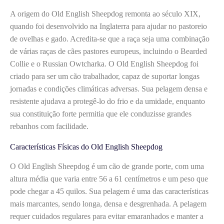
A origem do Old English Sheepdog remonta ao século XIX,
quando foi desenvolvido na Inglaterra para ajudar no pastoreio
de ovelhas e gado. Acredita-se que a raça seja uma combinação
de várias raças de cães pastores europeus, incluindo o Bearded
Collie e o Russian Owtcharka. O Old English Sheepdog foi
criado para ser um cão trabalhador, capaz de suportar longas
jornadas e condições climáticas adversas. Sua pelagem densa e
resistente ajudava a protegê-lo do frio e da umidade, enquanto
sua constituição forte permitia que ele conduzisse grandes
rebanhos com facilidade.
Características Físicas do Old English Sheepdog
O Old English Sheepdog é um cão de grande porte, com uma
altura média que varia entre 56 a 61 centímetros e um peso que
pode chegar a 45 quilos. Sua pelagem é uma das características
mais marcantes, sendo longa, densa e desgrenhada. A pelagem
requer cuidados regulares para evitar emaranhados e manter a