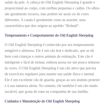
saúde da pele. A cabeça do Old English Sheepdog é grande e
proporcional ao corpo, com orelhas pequenas e caídas. Os olhos
são geralmente escuros, mas podem ser azuis ou de cores
diferentes. A cauda é geralmente curta ou ausente, uma
característica que deu origem ao apelido “Bobtail”.
Temperamento e Comportamento do Old English Sheepdog
O Old English Sheepdog é conhecido por seu temperamento
amigável e afetuoso. Ele é um cão leal e dedicado, que se dá
bem com crianças e outros animais de estimação. Este cão é
inteligente e fácil de treinar, embora possa ser um pouco teimoso
às vezes. O Old English Sheepdog é um cão ativo que precisa
de exercícios regulares para manter sua saúde física e mental.
Ele é um excelente cão de guarda, graças ao seu instinto protetor
e à sua natureza alerta. No entanto, ele também é um cão muito
sociável, que gosta de estar na companhia de sua família.
Cuidados e Manutenção do Old English Sheepdog