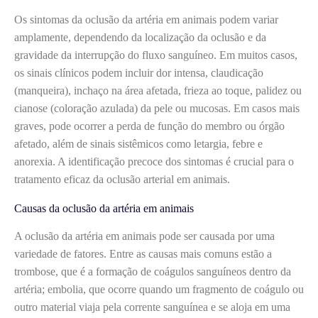
Os sintomas da oclusão da artéria em animais podem variar
amplamente, dependendo da localização da oclusão e da
gravidade da interrupção do fluxo sanguíneo. Em muitos casos,
os sinais clínicos podem incluir dor intensa, claudicação
(manqueira), inchaço na área afetada, frieza ao toque, palidez ou
cianose (coloração azulada) da pele ou mucosas. Em casos mais
graves, pode ocorrer a perda de função do membro ou órgão
afetado, além de sinais sistêmicos como letargia, febre e
anorexia. A identificação precoce dos sintomas é crucial para o
tratamento eficaz da oclusão arterial em animais.
Causas da oclusão da artéria em animais
A oclusão da artéria em animais pode ser causada por uma
variedade de fatores. Entre as causas mais comuns estão a
trombose, que é a formação de coágulos sanguíneos dentro da
artéria; embolia, que ocorre quando um fragmento de coágulo ou
outro material viaja pela corrente sanguínea e se aloja em uma