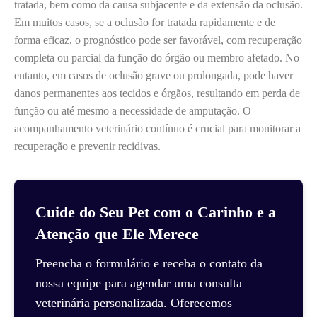
tratada, bem como da causa subjacente e da extensão da oclusão.
Em muitos casos, se a oclusão for tratada rapidamente e de
forma eficaz, o prognóstico pode ser favorável, com recuperação
completa ou parcial da função do órgão ou membro afetado. No
entanto, em casos de oclusão grave ou prolongada, pode haver
danos permanentes aos tecidos e órgãos, resultando em perda de
função ou até mesmo a necessidade de amputação. O
acompanhamento veterinário contínuo é crucial para monitorar a
recuperação e prevenir recidivas.
Cuide do Seu Pet com o Carinho e a
Atenção que Ele Merece
Preencha o formulário e receba o contato da
nossa equipe para agendar uma consulta
veterinária personalizada. Oferecemos