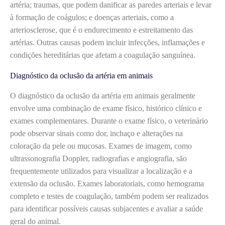
artéria; traumas, que podem danificar as paredes arteriais e levar
à formação de coágulos; e doenças arteriais, como a
arteriosclerose, que é o endurecimento e estreitamento das
artérias. Outras causas podem incluir infecções, inflamações e
condições hereditárias que afetam a coagulação sanguínea.
Diagnóstico da oclusão da artéria em animais
O diagnóstico da oclusão da artéria em animais geralmente
envolve uma combinação de exame físico, histórico clínico e
exames complementares. Durante o exame físico, o veterinário
pode observar sinais como dor, inchaço e alterações na
coloração da pele ou mucosas. Exames de imagem, como
ultrassonografia Doppler, radiografias e angiografia, são
frequentemente utilizados para visualizar a localização e a
extensão da oclusão. Exames laboratoriais, como hemograma
completo e testes de coagulação, também podem ser realizados
para identificar possíveis causas subjacentes e avaliar a saúde
geral do animal.