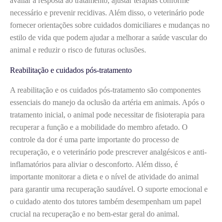
avaliar a resposta ao tratamento, ajustar terapias conforme
necessário e prevenir recidivas. Além disso, o veterinário pode
fornecer orientações sobre cuidados domiciliares e mudanças no
estilo de vida que podem ajudar a melhorar a saúde vascular do
animal e reduzir o risco de futuras oclusões.
Reabilitação e cuidados pós-tratamento
A reabilitação e os cuidados pós-tratamento são componentes
essenciais do manejo da oclusão da artéria em animais. Após o
tratamento inicial, o animal pode necessitar de fisioterapia para
recuperar a função e a mobilidade do membro afetado. O
controle da dor é uma parte importante do processo de
recuperação, e o veterinário pode prescrever analgésicos e anti-
inflamatórios para aliviar o desconforto. Além disso, é
importante monitorar a dieta e o nível de atividade do animal
para garantir uma recuperação saudável. O suporte emocional e
o cuidado atento dos tutores também desempenham um papel
crucial na recuperação e no bem-estar geral do animal.