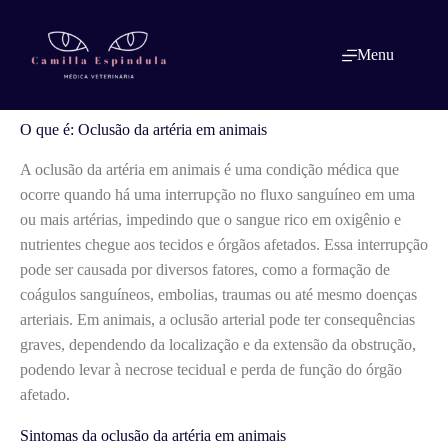
Pular
para
o
O que é: Oclusão da artéria em animais
Menu
conteúdo
O que é: Oclusão da artéria em animais
A oclusão da artéria em animais é uma condição médica que
ocorre quando há uma interrupção no fluxo sanguíneo em uma
ou mais artérias, impedindo que o sangue rico em oxigênio e
nutrientes chegue aos tecidos e órgãos afetados. Essa interrupção
pode ser causada por diversos fatores, como a formação de
coágulos sanguíneos, embolias, traumas ou até mesmo doenças
arteriais. Em animais, a oclusão arterial pode ter consequências
graves, dependendo da localização e da extensão da obstrução,
podendo levar à necrose tecidual e perda de função do órgão
afetado.
Sintomas da oclusão da artéria em animais