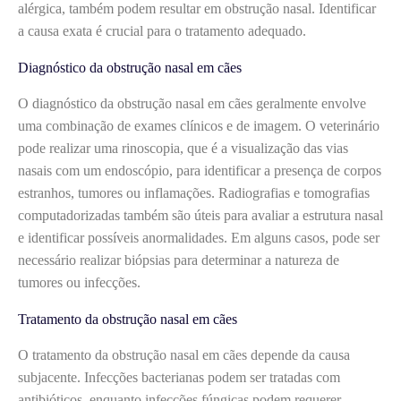
alérgica, também podem resultar em obstrução nasal. Identificar
a causa exata é crucial para o tratamento adequado.
Diagnóstico da obstrução nasal em cães
O diagnóstico da obstrução nasal em cães geralmente envolve
uma combinação de exames clínicos e de imagem. O veterinário
pode realizar uma rinoscopia, que é a visualização das vias
nasais com um endoscópio, para identificar a presença de corpos
estranhos, tumores ou inflamações. Radiografias e tomografias
computadorizadas também são úteis para avaliar a estrutura nasal
e identificar possíveis anormalidades. Em alguns casos, pode ser
necessário realizar biópsias para determinar a natureza de
tumores ou infecções.
Tratamento da obstrução nasal em cães
O tratamento da obstrução nasal em cães depende da causa
subjacente. Infecções bacterianas podem ser tratadas com
antibióticos, enquanto infecções fúngicas podem requerer