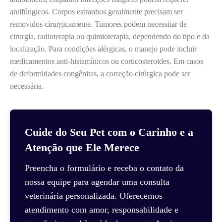
antifúngicos. Corpos estranhos geralmente precisam ser
removidos cirurgicamente. Tumores podem necessitar de
cirurgia, radioterapia ou quimioterapia, dependendo do tipo e da
localização. Para condições alérgicas, o manejo pode incluir
medicamentos anti-histamínicos ou corticosteroides. Em casos
de deformidades congênitas, a correção cirúrgica pode ser
necessária.
Cuide do Seu Pet com o Carinho e a
Atenção que Ele Merece
Preencha o formulário e receba o contato da
nossa equipe para agendar uma consulta
veterinária personalizada. Oferecemos
atendimento com amor, responsabilidade e