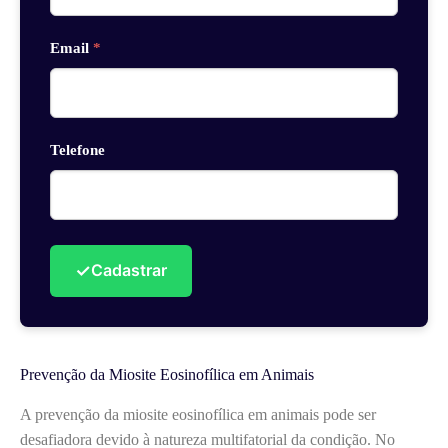
Email
*
Telefone
✓
Cadastrar
Prevenção da Miosite Eosinofílica em Animais
A prevenção da miosite eosinofílica em animais pode ser
desafiadora devido à natureza multifatorial da condição. No