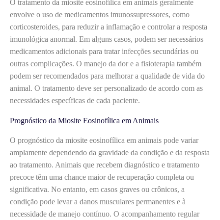
O tratamento da miosite eosinofílica em animais geralmente
envolve o uso de medicamentos imunossupressores, como
corticosteroides, para reduzir a inflamação e controlar a resposta
imunológica anormal. Em alguns casos, podem ser necessários
medicamentos adicionais para tratar infecções secundárias ou
outras complicações. O manejo da dor e a fisioterapia também
podem ser recomendados para melhorar a qualidade de vida do
animal. O tratamento deve ser personalizado de acordo com as
necessidades específicas de cada paciente.
Prognóstico da Miosite Eosinofílica em Animais
O prognóstico da miosite eosinofílica em animais pode variar
amplamente dependendo da gravidade da condição e da resposta
ao tratamento. Animais que recebem diagnóstico e tratamento
precoce têm uma chance maior de recuperação completa ou
significativa. No entanto, em casos graves ou crônicos, a
condição pode levar a danos musculares permanentes e à
necessidade de manejo contínuo. O acompanhamento regular