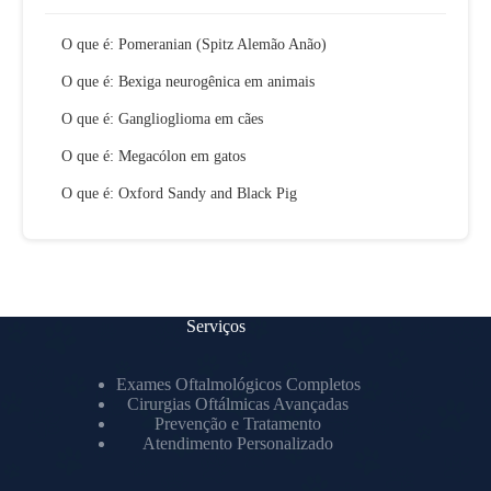
O que é: Pomeranian (Spitz Alemão Anão)
O que é: Bexiga neurogênica em animais
O que é: Ganglioglioma em cães
O que é: Megacólon em gatos
O que é: Oxford Sandy and Black Pig
Serviços
Exames Oftalmológicos Completos
Cirurgias Oftálmicas Avançadas
Prevenção e Tratamento
Atendimento Personalizado