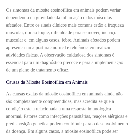
Os sintomas da miosite eosinofílica em animais podem variar
dependendo da gravidade da inflamação e dos músculos
afetados. Entre os sinais clínicos mais comuns estão a fraqueza
muscular, dor ao toque, dificuldade para se mover, inchaço
muscular e, em alguns casos, febre. Animais afetados podem
apresentar uma postura anormal e relutância em realizar
atividades físicas. A observação cuidadosa dos sintomas é
essencial para um diagnóstico precoce e para a implementação
de um plano de tratamento eficaz.
Causas da Miosite Eosinofílica em Animais
As causas exatas da miosite eosinofílica em animais ainda não
são completamente compreendidas, mas acredita-se que a
condição esteja relacionada a uma resposta imunológica
anormal. Fatores como infecções parasitárias, reações alérgicas e
predisposição genética podem contribuir para o desenvolvimento
da doença. Em alguns casos, a miosite eosinofílica pode ser