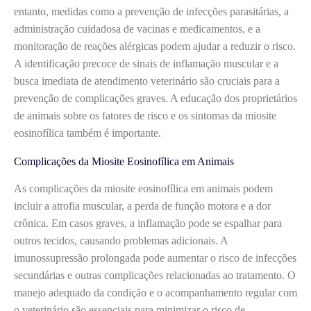
entanto, medidas como a prevenção de infecções parasitárias, a
administração cuidadosa de vacinas e medicamentos, e a
monitoração de reações alérgicas podem ajudar a reduzir o risco.
A identificação precoce de sinais de inflamação muscular e a
busca imediata de atendimento veterinário são cruciais para a
prevenção de complicações graves. A educação dos proprietários
de animais sobre os fatores de risco e os sintomas da miosite
eosinofílica também é importante.
Complicações da Miosite Eosinofílica em Animais
As complicações da miosite eosinofílica em animais podem
incluir a atrofia muscular, a perda de função motora e a dor
crônica. Em casos graves, a inflamação pode se espalhar para
outros tecidos, causando problemas adicionais. A
imunossupressão prolongada pode aumentar o risco de infecções
secundárias e outras complicações relacionadas ao tratamento. O
manejo adequado da condição e o acompanhamento regular com
o veterinário são essenciais para minimizar o risco de