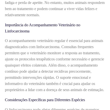
fadiga e perda de apetite. No entanto, muitos animais respondem
bem ao tratamento e podem continuar a viver vidas felizes e
relativamente normais.
Importância do Acompanhamento Veterinário no
Linfocarcinoma
O acompanhamento veterinário regular é essencial para animais
diagnosticados com linfocarcinoma. Consultas frequentes
permitem que o veterinário monitore a resposta ao tratamento,
ajuste os protocolos terapêuticos conforme necessário e gerencie
quaisquer efeitos colaterais. Além disso, o acompanhamento
contínuo pode ajudar a detectar recidivas precocemente,
permitindo intervenções rápidas. O suporte emocional e
informativo do veterinário também é crucial para ajudar os
proprietários a lidar com a doença de seus animais de estimação.
Considerações Específicas para Diferentes Espécies
O linfocarcinoma pode afetar diferentes espécies de maneiras