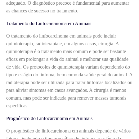
adequado. O diagnóstico precoce é fundamental para aumentar
as chances de sucesso no tratamento.
Tratamento do Linfocarcinoma em Animais
O tratamento do linfocarcinoma em animais pode incluir
quimioterapia, radioterapia e, em alguns casos, cirurgia. A
quimioterapia é o tratamento mais comum e pode ser bastante
eficaz em prolongar a vida do animal e melhorar sua qualidade
de vida. Os protocolos de quimioterapia variam dependendo do
tipo e estágio do linfoma, bem como da saúde geral do animal. A
radioterapia pode ser utilizada para tratar linfomas localizados ou
para aliviar sintomas em casos avançados. A cirurgia é menos
comum, mas pode ser indicada para remover massas tumorais
específicas.
Prognóstico do Linfocarcinoma em Animais
O prognóstico do linfocarcinoma em animais depende de vários
fatores, incluindo o tipo específico de linfoma, o estágio da