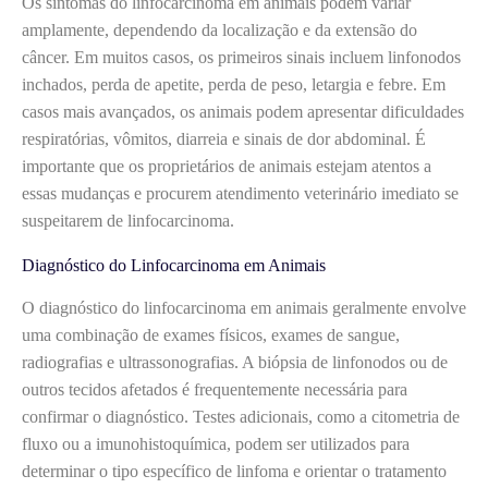
Os sintomas do linfocarcinoma em animais podem variar
amplamente, dependendo da localização e da extensão do
câncer. Em muitos casos, os primeiros sinais incluem linfonodos
inchados, perda de apetite, perda de peso, letargia e febre. Em
casos mais avançados, os animais podem apresentar dificuldades
respiratórias, vômitos, diarreia e sinais de dor abdominal. É
importante que os proprietários de animais estejam atentos a
essas mudanças e procurem atendimento veterinário imediato se
suspeitarem de linfocarcinoma.
Diagnóstico do Linfocarcinoma em Animais
O diagnóstico do linfocarcinoma em animais geralmente envolve
uma combinação de exames físicos, exames de sangue,
radiografias e ultrassonografias. A biópsia de linfonodos ou de
outros tecidos afetados é frequentemente necessária para
confirmar o diagnóstico. Testes adicionais, como a citometria de
fluxo ou a imunohistoquímica, podem ser utilizados para
determinar o tipo específico de linfoma e orientar o tratamento