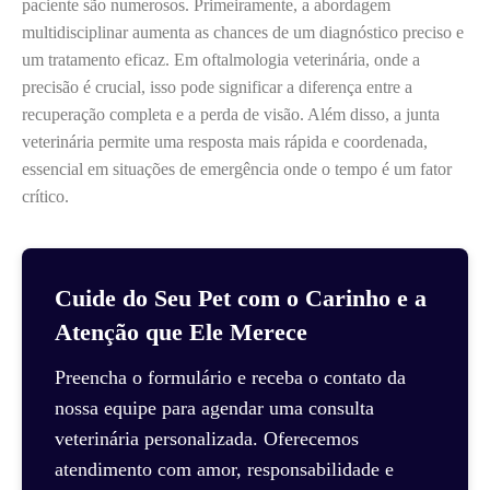
paciente são numerosos. Primeiramente, a abordagem
multidisciplinar aumenta as chances de um diagnóstico preciso e
um tratamento eficaz. Em oftalmologia veterinária, onde a
precisão é crucial, isso pode significar a diferença entre a
recuperação completa e a perda de visão. Além disso, a junta
veterinária permite uma resposta mais rápida e coordenada,
essencial em situações de emergência onde o tempo é um fator
crítico.
Cuide do Seu Pet com o Carinho e a
Atenção que Ele Merece
Preencha o formulário e receba o contato da
nossa equipe para agendar uma consulta
veterinária personalizada. Oferecemos
atendimento com amor, responsabilidade e