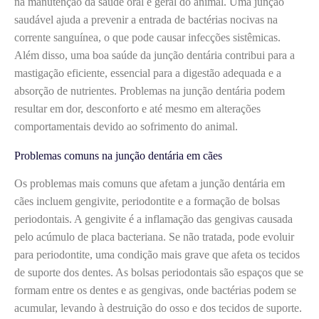
na manutenção da saúde oral e geral do animal. Uma junção
saudável ajuda a prevenir a entrada de bactérias nocivas na
corrente sanguínea, o que pode causar infecções sistêmicas.
Além disso, uma boa saúde da junção dentária contribui para a
mastigação eficiente, essencial para a digestão adequada e a
absorção de nutrientes. Problemas na junção dentária podem
resultar em dor, desconforto e até mesmo em alterações
comportamentais devido ao sofrimento do animal.
Problemas comuns na junção dentária em cães
Os problemas mais comuns que afetam a junção dentária em
cães incluem gengivite, periodontite e a formação de bolsas
periodontais. A gengivite é a inflamação das gengivas causada
pelo acúmulo de placa bacteriana. Se não tratada, pode evoluir
para periodontite, uma condição mais grave que afeta os tecidos
de suporte dos dentes. As bolsas periodontais são espaços que se
formam entre os dentes e as gengivas, onde bactérias podem se
acumular, levando à destruição do osso e dos tecidos de suporte.