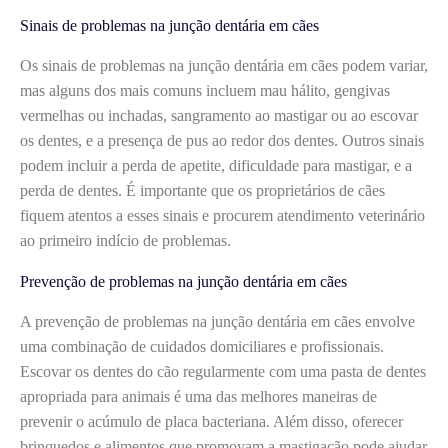
Sinais de problemas na junção dentária em cães
Os sinais de problemas na junção dentária em cães podem variar,
mas alguns dos mais comuns incluem mau hálito, gengivas
vermelhas ou inchadas, sangramento ao mastigar ou ao escovar
os dentes, e a presença de pus ao redor dos dentes. Outros sinais
podem incluir a perda de apetite, dificuldade para mastigar, e a
perda de dentes. É importante que os proprietários de cães
fiquem atentos a esses sinais e procurem atendimento veterinário
ao primeiro indício de problemas.
Prevenção de problemas na junção dentária em cães
A prevenção de problemas na junção dentária em cães envolve
uma combinação de cuidados domiciliares e profissionais.
Escovar os dentes do cão regularmente com uma pasta de dentes
apropriada para animais é uma das melhores maneiras de
prevenir o acúmulo de placa bacteriana. Além disso, oferecer
brinquedos e alimentos que promovam a mastigação pode ajudar