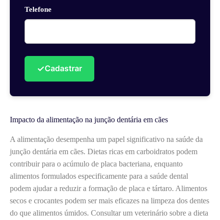
Telefone
✓
Cadastrar
Impacto da alimentação na junção dentária em cães
A alimentação desempenha um papel significativo na saúde da
junção dentária em cães. Dietas ricas em carboidratos podem
contribuir para o acúmulo de placa bacteriana, enquanto
alimentos formulados especificamente para a saúde dental
podem ajudar a reduzir a formação de placa e tártaro. Alimentos
secos e crocantes podem ser mais eficazes na limpeza dos dentes
do que alimentos úmidos. Consultar um veterinário sobre a dieta