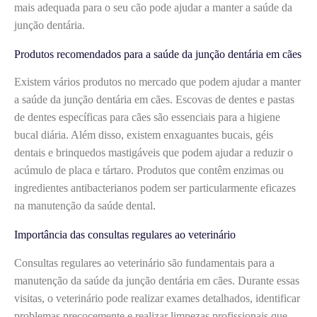
mais adequada para o seu cão pode ajudar a manter a saúde da
junção dentária.
Produtos recomendados para a saúde da junção dentária em cães
Existem vários produtos no mercado que podem ajudar a manter
a saúde da junção dentária em cães. Escovas de dentes e pastas
de dentes específicas para cães são essenciais para a higiene
bucal diária. Além disso, existem enxaguantes bucais, géis
dentais e brinquedos mastigáveis que podem ajudar a reduzir o
acúmulo de placa e tártaro. Produtos que contêm enzimas ou
ingredientes antibacterianos podem ser particularmente eficazes
na manutenção da saúde dental.
Importância das consultas regulares ao veterinário
Consultas regulares ao veterinário são fundamentais para a
manutenção da saúde da junção dentária em cães. Durante essas
visitas, o veterinário pode realizar exames detalhados, identificar
problemas precocemente e realizar limpezas profissionais que