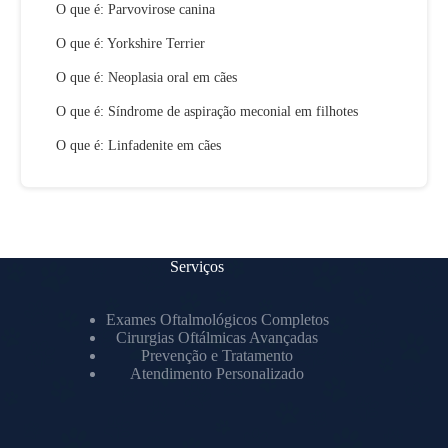
O que é: Parvovirose canina
O que é: Yorkshire Terrier
O que é: Neoplasia oral em cães
O que é: Síndrome de aspiração meconial em filhotes
O que é: Linfadenite em cães
Serviços
Exames Oftalmológicos Completos
Cirurgias Oftálmicas Avançadas
Prevenção e Tratamento
Atendimento Personalizado