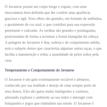
O Javanese possui um corpo longo e esguio, com uma
musculatura bem definida que lhe confere uma aparência
graciosa e ágil. Seus olhos são grandes, em formato de amêndoa,
e geralmente de cor azul, o que contribui para sua expressão
penetrante e cativante. As orelhas são grandes e pontiagudas,
posicionadas de forma a acentuar a forma triangular da cabeça.
A pelagem do Javanese é fina, sedosa e de comprimento médio,
sem o subpelo denso que caracteriza algumas outras raças, o que
facilita a manutenção e reduz a quantidade de pelos soltos pela
casa.
Temperamento e Comportamento do Javanese
O Javanese é um gato extremamente sociável e afetuoso,
conhecido por sua lealdade e desejo de estar sempre perto de
seus donos. Eles são gatos muito inteligentes e curiosos,
adorando explorar o ambiente ao seu redor e interagir com
brinquedos e jogos que estimulem sua mente. O Javanese é