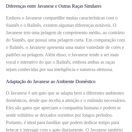
Diferenças entre Javanese e Outras Raças Similares
Embora o Javanese compartilhe muitas características com o
Siamês e o Balinês, existem algumas diferenças notáveis. O
Javanese tem uma pelagem de comprimento médio, ao contrário
do Siamês, que possui uma pelagem curta. Em comparação com
o Balinês, o Javanese apresenta uma maior variedade de cores e
padrões na pelagem. Além disso, o Javanese tende a ser mais
vocal e interativo do que o Balinês, embora ambas as raças
sejam conhecidas por sua inteligência e natureza afetuosa.
Adaptação do Javanese ao Ambiente Doméstico
O Javanese é um gato que se adapta bem a diferentes ambientes
domésticos, desde que receba a atenção e o estímulo necessários.
Eles são gatos que apreciam a companhia humana e podem se
sentir solitários se deixados sozinhos por longos períodos.
Portanto, é ideal para famílias que podem dedicar tempo para
brincar e interagir com o gato diariamente. O Javanese também