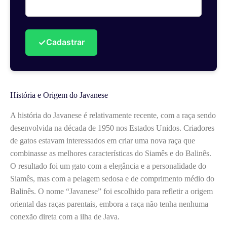
✓
Cadastrar
História e Origem do Javanese
A história do Javanese é relativamente recente, com a raça sendo
desenvolvida na década de 1950 nos Estados Unidos. Criadores
de gatos estavam interessados em criar uma nova raça que
combinasse as melhores características do Siamês e do Balinês.
O resultado foi um gato com a elegância e a personalidade do
Siamês, mas com a pelagem sedosa e de comprimento médio do
Balinês. O nome “Javanese” foi escolhido para refletir a origem
oriental das raças parentais, embora a raça não tenha nenhuma
conexão direta com a ilha de Java.