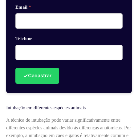
Email
*
Telefone
✓
Cadastrar
Intubação em diferentes espécies animais
A técnica de intubação pode variar significativamente entre
diferentes espécies animais devido às diferenças anatômicas. Por
exemplo, a intubação em cães e gatos é relativamente comum e