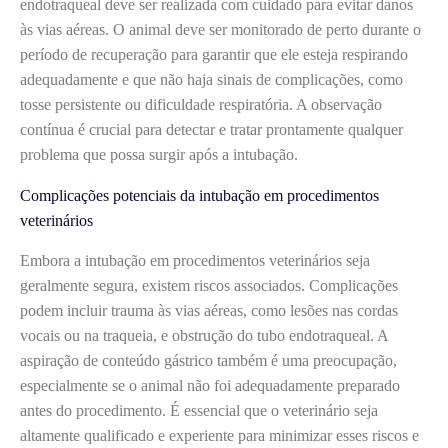
endotraqueal deve ser realizada com cuidado para evitar danos
às vias aéreas. O animal deve ser monitorado de perto durante o
período de recuperação para garantir que ele esteja respirando
adequadamente e que não haja sinais de complicações, como
tosse persistente ou dificuldade respiratória. A observação
contínua é crucial para detectar e tratar prontamente qualquer
problema que possa surgir após a intubação.
Complicações potenciais da intubação em procedimentos
veterinários
Embora a intubação em procedimentos veterinários seja
geralmente segura, existem riscos associados. Complicações
podem incluir trauma às vias aéreas, como lesões nas cordas
vocais ou na traqueia, e obstrução do tubo endotraqueal. A
aspiração de conteúdo gástrico também é uma preocupação,
especialmente se o animal não foi adequadamente preparado
antes do procedimento. É essencial que o veterinário seja
altamente qualificado e experiente para minimizar esses riscos e