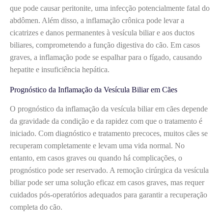
que pode causar peritonite, uma infecção potencialmente fatal do
abdômen. Além disso, a inflamação crônica pode levar a
cicatrizes e danos permanentes à vesícula biliar e aos ductos
biliares, comprometendo a função digestiva do cão. Em casos
graves, a inflamação pode se espalhar para o fígado, causando
hepatite e insuficiência hepática.
Prognóstico da Inflamação da Vesícula Biliar em Cães
O prognóstico da inflamação da vesícula biliar em cães depende
da gravidade da condição e da rapidez com que o tratamento é
iniciado. Com diagnóstico e tratamento precoces, muitos cães se
recuperam completamente e levam uma vida normal. No
entanto, em casos graves ou quando há complicações, o
prognóstico pode ser reservado. A remoção cirúrgica da vesícula
biliar pode ser uma solução eficaz em casos graves, mas requer
cuidados pós-operatórios adequados para garantir a recuperação
completa do cão.