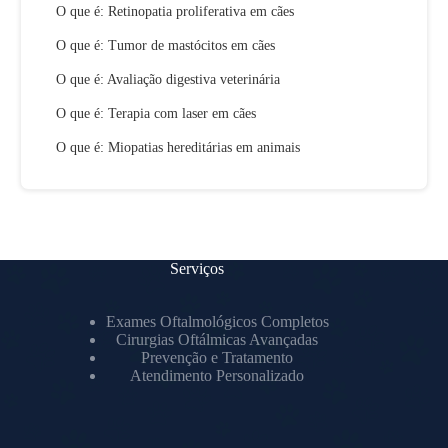
O que é: Retinopatia proliferativa em cães
O que é: Tumor de mastócitos em cães
O que é: Avaliação digestiva veterinária
O que é: Terapia com laser em cães
O que é: Miopatias hereditárias em animais
Serviços
Exames Oftalmológicos Completos
Cirurgias Oftálmicas Avançadas
Prevenção e Tratamento
Atendimento Personalizado