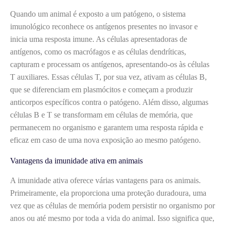
Quando um animal é exposto a um patógeno, o sistema
imunológico reconhece os antígenos presentes no invasor e
inicia uma resposta imune. As células apresentadoras de
antígenos, como os macrófagos e as células dendríticas,
capturam e processam os antígenos, apresentando-os às células
T auxiliares. Essas células T, por sua vez, ativam as células B,
que se diferenciam em plasmócitos e começam a produzir
anticorpos específicos contra o patógeno. Além disso, algumas
células B e T se transformam em células de memória, que
permanecem no organismo e garantem uma resposta rápida e
eficaz em caso de uma nova exposição ao mesmo patógeno.
Vantagens da imunidade ativa em animais
A imunidade ativa oferece várias vantagens para os animais.
Primeiramente, ela proporciona uma proteção duradoura, uma
vez que as células de memória podem persistir no organismo por
anos ou até mesmo por toda a vida do animal. Isso significa que,