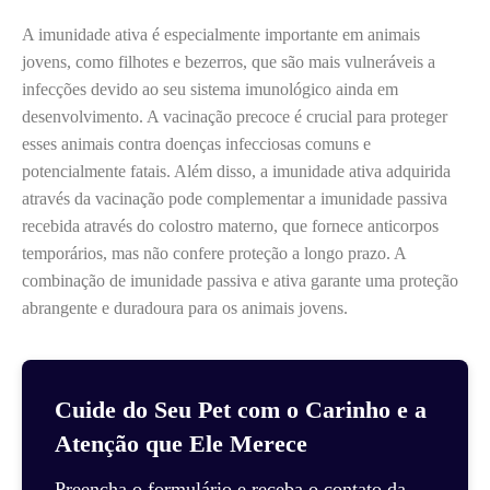
A imunidade ativa é especialmente importante em animais
jovens, como filhotes e bezerros, que são mais vulneráveis a
infecções devido ao seu sistema imunológico ainda em
desenvolvimento. A vacinação precoce é crucial para proteger
esses animais contra doenças infecciosas comuns e
potencialmente fatais. Além disso, a imunidade ativa adquirida
através da vacinação pode complementar a imunidade passiva
recebida através do colostro materno, que fornece anticorpos
temporários, mas não confere proteção a longo prazo. A
combinação de imunidade passiva e ativa garante uma proteção
abrangente e duradoura para os animais jovens.
Cuide do Seu Pet com o Carinho e a
Atenção que Ele Merece
Preencha o formulário e receba o contato da